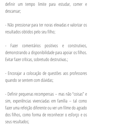
definir um tempo limite para estudar, comer e 
descansar;
- Não pressionar para ter noras elevadas e valorizar os 
resultados obtidos pelo seu filho;
- Fazer comentários positivos e construtivos, 
demonstrando a disponibilidade para apoiar os filhos. 
Evitar fazer críticas, sobretudo destrutivas.;
- Encorajar a colocação de questões aos professores 
quando se sentem com dúvidas;
- Definir pequenas recompensas – mas não “coisas” e 
sim, experiências vivenciadas em família – tal como 
fazer uma refeição diferente ou ver um filme do agrado 
dos filhos, como forma de reconhecer o esforço e os 
seus resultados;