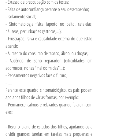
- Excesso de preocupação com os testes;
- Falta de autoconfiança perante o seu desempenho;
- Isolamento social;
- Sintomatologia física (aperto no peito, cefaleias, 
náuseas, perturbações gástricas,…);
- Frustração, raiva e causalidade externa do que estão 
a sentir;
- Aumento do consumo de tabaco, álcool ou drogas;
- Ausência de sono reparador (dificuldades em 
adormecer, noites “mal dormidas”…);
- Pensamentos negativos face o futuro;
- ….
Perante este quadro sintomatológico, os pais podem 
apoiar os filhos de várias formas, por exemplo:
- Permanecer calmos e relaxados quando falarem com 
eles;
- Rever o plano de estudos dos filhos, ajudando-os a 
dividir grandes tarefas em tarefas mais pequenas e 