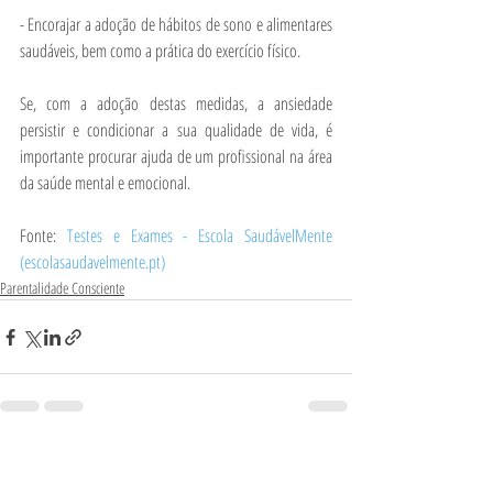
- Encorajar a adoção de hábitos de sono e alimentares 
saudáveis, bem como a prática do exercício físico.
Se, com a adoção destas medidas, a ansiedade 
persistir e condicionar a sua qualidade de vida, é 
importante procurar ajuda de um profissional na área 
da saúde mental e emocional.
Fonte: 
Testes e Exames - Escola SaudávelMente 
(escolasaudavelmente.pt)
Parentalidade Consciente
Posts Relacionados
Ver tudo