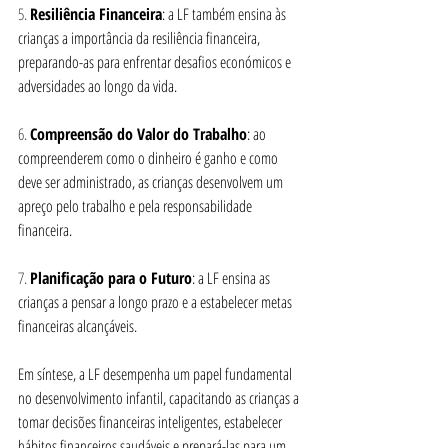
5. 
Resiliência Financeira
: a LF também ensina às 
crianças a importância da resiliência financeira, 
preparando-as para enfrentar desafios económicos e 
adversidades ao longo da vida.
6. 
Compreensão do Valor do Trabalho
: ao 
compreenderem como o dinheiro é ganho e como 
deve ser administrado, as crianças desenvolvem um 
apreço pelo trabalho e pela responsabilidade 
financeira.
7. 
Planificação para o Futuro
: a LF ensina as 
crianças a pensar a longo prazo e a estabelecer metas 
financeiras alcançáveis.
Em síntese, a LF desempenha um papel fundamental 
no desenvolvimento infantil, capacitando as crianças a 
tomar decisões financeiras inteligentes, estabelecer 
hábitos financeiros saudáveis e prepará-las para um 