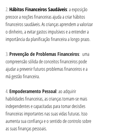
2. 
Hábitos Financeiros Saudáveis
: 
a exposição 
precoce a noções financeiras ajuda a criar hábitos 
financeiros saudáveis. As crianças aprendem a valorizar 
o dinheiro, a evitar gastos impulsivos e a entender a 
importância da planificação financeira a longo prazo.
3. 
Prevenção de Problemas Financeiros
:
uma 
compreensão sólida de conceitos financeiros pode 
ajudar a prevenir futuros problemas financeiros e a 
má gestão financeira.
4. 
Empoderamento Pessoal
: 
ao adquirir 
habilidades financeiras, as crianças tornam-se mais 
independentes e capacitadas para tomar decisões 
financeiras importantes nas suas vidas futuras. Isso 
aumenta sua confiança e o sentido de controlo sobre 
as suas finanças pessoais.