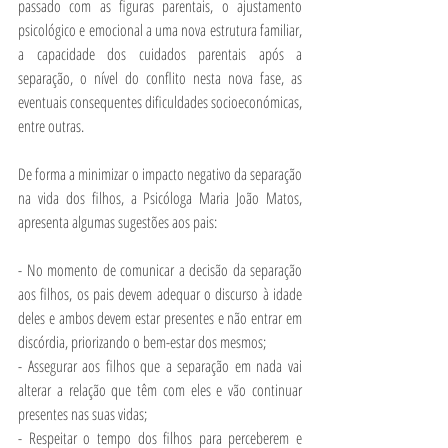
passado com as figuras parentais, o ajustamento 
psicológico e emocional a uma nova estrutura familiar, 
a capacidade dos cuidados parentais após a 
separação, o nível do conflito nesta nova fase, as 
eventuais consequentes dificuldades socioeconómicas, 
entre outras.
De forma a minimizar o impacto negativo da separação 
na vida dos filhos, a Psicóloga Maria João Matos, 
apresenta algumas sugestões aos pais:
- No momento de comunicar a decisão da separação 
aos filhos, os pais devem adequar o discurso à idade 
deles e ambos devem estar presentes e não entrar em 
discórdia, priorizando o bem-estar dos mesmos;
- Assegurar aos filhos que a separação em nada vai 
alterar a relação que têm com eles e vão continuar 
presentes nas suas vidas;
- Respeitar o tempo dos filhos para perceberem e 