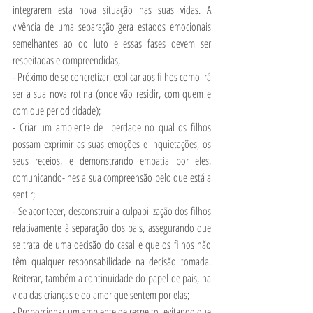
integrarem esta nova situação nas suas vidas. A 
vivência de uma separação gera estados emocionais 
semelhantes ao do luto e essas fases devem ser 
respeitadas e compreendidas;
- Próximo de se concretizar, explicar aos filhos como irá 
ser a sua nova rotina (onde vão residir, com quem e 
com que periodicidade);
- Criar um ambiente de liberdade no qual os filhos 
possam exprimir as suas emoções e inquietações, os 
seus receios, e demonstrando empatia por eles, 
comunicando-lhes a sua compreensão pelo que está a 
sentir;
- Se acontecer, desconstruir a culpabilização dos filhos 
relativamente à separação dos pais, assegurando que 
se trata de uma decisão do casal e que os filhos não 
têm qualquer responsabilidade na decisão tomada. 
Reiterar, também a continuidade do papel de pais, na 
vida das crianças e do amor que sentem por elas; 
- Proporcionar um ambiente de respeito, evitando que 