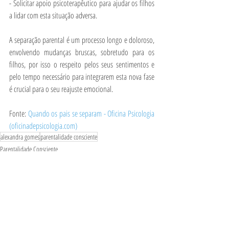
- Solicitar apoio psicoterapêutico para ajudar os filhos 
a lidar com esta situação adversa.
A separação parental é um processo longo e doloroso, 
envolvendo mudanças bruscas, sobretudo para os 
filhos, por isso o respeito pelos seus sentimentos e 
pelo tempo necessário para integrarem esta nova fase 
é crucial para o seu reajuste emocional.
Fonte: 
Quando os pais se separam - Oficina Psicologia 
(oficinadepsicologia.com)
alexandra gomes
parentalidade consciente
Parentalidade Consciente