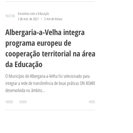
Encontros com a Educação
2 de mar. de 2021
2 min de leitura
Albergaria-a-Velha integra
programa europeu de
cooperação territorial na área
da Educação
O Município de Albergaria-a-Velha foi selecionado para
integrar a rede de transferência de boas práticas ON BOARD,
desenvolvida no âmbito...
Subscreva a nossa maillinglist e