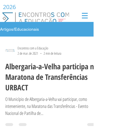
2026
Artigos/Educacionais
Encontros com a Educação
2 de mar. de 2021
2 min de leitura
Albergaria-a-Velha participa na
Maratona de Transferências
URBACT
O Município de Albergaria-a-Velha vai participar, como
interveniente, na Maratona das Transferências - Evento
Nacional de Partilha de...