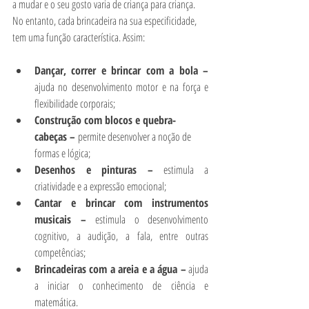
a mudar e o seu gosto varia de criança para criança. 
No entanto, cada brincadeira na sua especificidade, 
tem uma função característica. Assim: 
Dançar, correr e brincar com a bola – 
ajuda no desenvolvimento motor e na força e 
flexibilidade corporais; 
Construção com blocos e quebra-
cabeças – 
permite desenvolver a noção de 
formas e lógica; 
Desenhos e pinturas – 
estimula a 
criatividade e a expressão emocional; 
Cantar e brincar com instrumentos 
musicais – 
estimula o desenvolvimento 
cognitivo, a audição, a fala, entre outras 
competências; 
Brincadeiras com a areia e a água –
 ajuda 
a iniciar o conhecimento de ciência e 
matemática. 