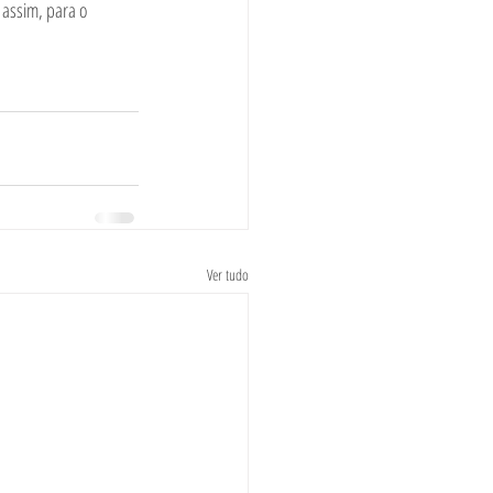
assim, para o 
Ver tudo