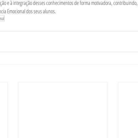
ação e à integração desses conhecimentos de forma motivadora, contribuindo, 
ncia Emocional dos seus alunos. 
onal