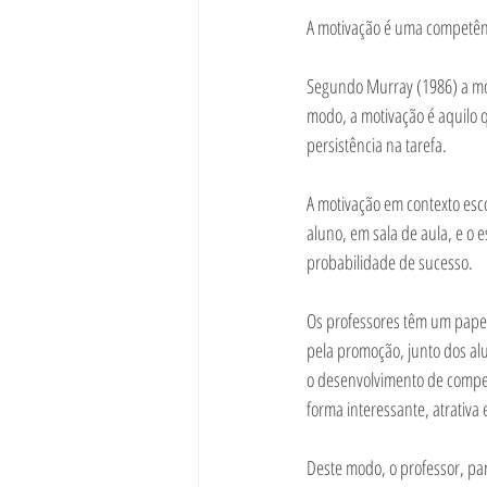
A motivação é uma competênci
Segundo Murray (1986) a mot
modo, a motivação é aquilo 
persistência na tarefa. 
A motivação em contexto esc
aluno, em sala de aula, e o
probabilidade de sucesso. 
Os professores têm um papel
pela promoção, junto dos alu
o desenvolvimento de compet
forma interessante, atrativa e
Deste modo, o professor, pa