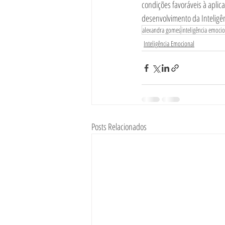
condições favoráveis à aplic
desenvolvimento da Inteligê
alexandra gomes
inteligência emoci
Inteligência Emocional
Posts Relacionados