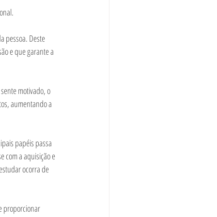
onal. 
a pessoa. Deste 
ão e que garante a 
sente motivado, o 
stos, aumentando a 
pais papéis passa 
e com a aquisição e 
estudar ocorra de 
e proporcionar 