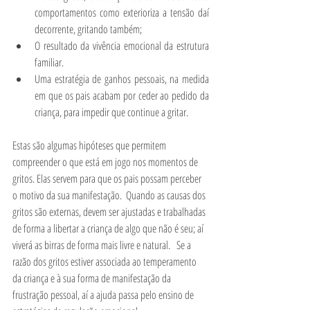
comportamentos como exterioriza a tensão daí 
decorrente, gritando também;
O resultado da vivência emocional da estrutura 
familiar.  
Uma estratégia de ganhos pessoais, na medida 
em que os pais acabam por ceder ao pedido da 
criança, para impedir que continue a gritar. 
Estas são algumas hipóteses que permitem 
compreender o que está em jogo nos momentos de 
gritos. Elas servem para que os pais possam perceber 
o motivo da sua manifestação.  Quando as causas dos 
gritos são externas, devem ser ajustadas e trabalhadas 
de forma a libertar a criança de algo que não é seu; aí 
viverá as birras de forma mais livre e natural.   Se a 
razão dos gritos estiver associada ao temperamento 
da criança e à sua forma de manifestação da 
frustração pessoal, aí a ajuda passa pelo ensino de 