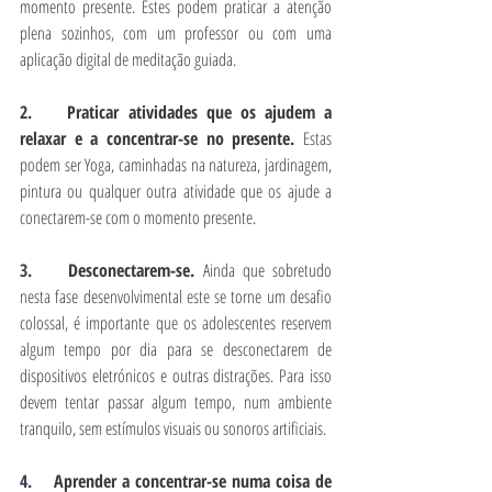
momento presente. Estes podem praticar a atenção 
plena sozinhos, com um professor ou com uma 
aplicação digital de meditação guiada.
2.    
Praticar atividades que os ajudem a 
relaxar e a concentrar-se no presente. 
Estas 
podem ser Yoga, caminhadas na natureza, jardinagem, 
pintura ou qualquer outra atividade que os ajude a 
conectarem-se com o momento presente.
3.    
Desconectarem-se. 
Ainda que sobretudo 
nesta fase desenvolvimental este se torne um desafio 
colossal, é importante que os adolescentes reservem 
algum tempo por dia para se desconectarem de 
dispositivos eletrónicos e outras distrações. Para isso 
devem tentar passar algum tempo, num ambiente 
tranquilo, sem estímulos visuais ou sonoros artificiais.
4.    
Aprender a concentrar-se numa coisa de 