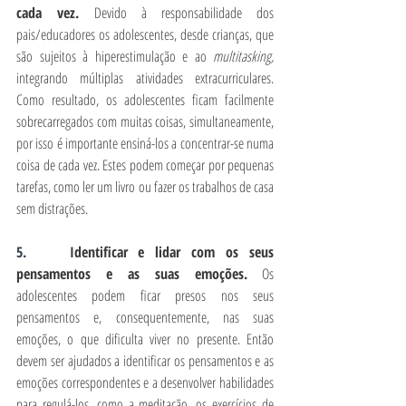
cada vez. 
Devido à responsabilidade dos 
pais/educadores os adolescentes, desde crianças, que 
são sujeitos à hiperestimulação e ao 
multitasking, 
integrando múltiplas atividades extracurriculares. 
Como resultado, os adolescentes ficam facilmente 
sobrecarregados com muitas coisas, simultaneamente, 
por isso é importante ensiná-los a concentrar-se numa 
coisa de cada vez. Estes podem começar por pequenas 
tarefas, como ler um livro ou fazer os trabalhos de casa 
sem distrações.
5.    
Identificar e lidar com os seus 
pensamentos e as suas emoções.
 Os 
adolescentes podem ficar presos nos seus 
pensamentos e, consequentemente, nas suas 
emoções, o que dificulta viver no presente. Então 
devem ser ajudados a identificar os pensamentos e as 
emoções correspondentes e a desenvolver habilidades 
para regulá-los, como a meditação, os exercícios de 