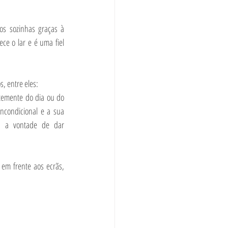
 sozinhas graças à 
e o lar e é uma fiel 
, entre eles:
emente do dia ou do 
condicional e a sua 
a a vontade de dar 
em frente aos ecrãs, 