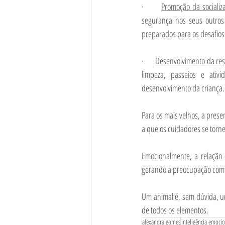
·       
Promoção da socializ
segurança nos seus outros 
preparados para os desafios
·       
Desenvolvimento da re
limpeza, passeios e ativi
desenvolvimento da criança.
Para os mais velhos, a prese
a que os cuidadores se torne
Emocionalmente, a relação 
gerando a preocupação com o
Um animal é, sem dúvida, um
de todos os elementos.
alexandra gomes
inteligência emoci