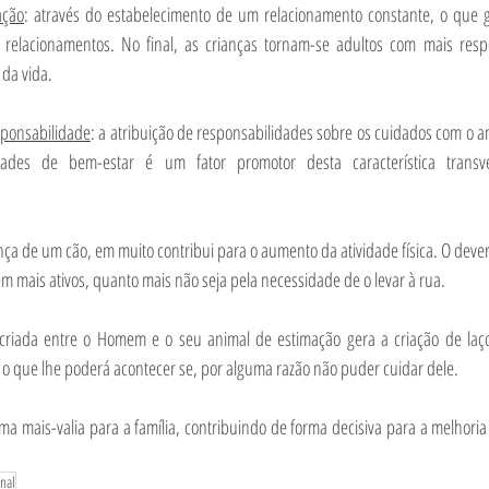
ação
: através do estabelecimento de um relacionamento constante, o que g
relacionamentos. No final, as crianças tornam-se adultos com mais respo
 da vida.
sponsabilidade
: a atribuição de responsabilidades sobre os cuidados com o a
dades de bem-estar é um fator promotor desta característica transve
nça de um cão, em muito contribui para o aumento da atividade física. O dever 
m mais ativos, quanto mais não seja pela necessidade de o levar à rua. 
criada entre o Homem e o seu animal de estimação gera a criação de laços
 que lhe poderá acontecer se, por alguma razão não puder cuidar dele.
a mais-valia para a família, contribuindo de forma decisiva para a melhoria
onal