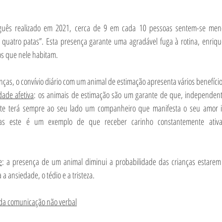
uês realizado em 2021, cerca de 9 em cada 10 pessoas sentem-se menos
quatro patas”. Esta presença garante uma agradável fuga à rotina, enriquec
s que nele habitam.
nças, o convívio diário com um animal de estimação apresenta vários benefícios
dade afetiva
: os animais de estimação são um garante de que, independent
te terá sempre ao seu lado um companheiro que manifesta o seu amor in
nças este é um exemplo de que receber carinho constantemente ativ
e
: a presença de um animal diminui a probabilidade das crianças estarem 
 ansiedade, o tédio e a tristeza.
da comunicação não verbal