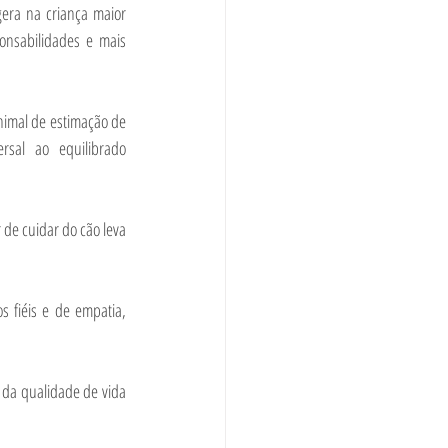
era na criança maior 
nsabilidades e mais 
nimal de estimação de 
rsal ao equilibrado 
de cuidar do cão leva 
 fiéis e de empatia, 
 da qualidade de vida 