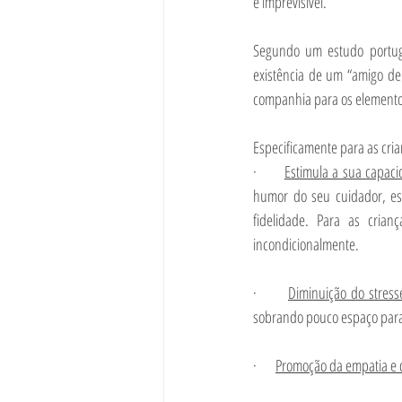
e imprevisível.
Segundo um estudo portug
existência de um “amigo de 
companhia para os elemento
Especificamente para as cria
·       
Estimula a sua capaci
humor do seu cuidador, es
fidelidade. Para as cria
incondicionalmente.
·       
Diminuição do stress
sobrando pouco espaço para a
·       
Promoção da empatia e 