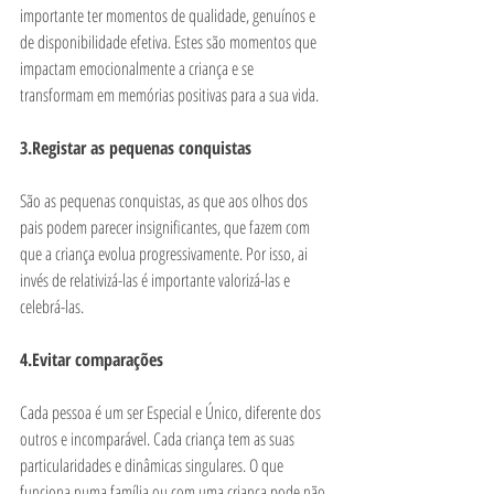
importante ter momentos de qualidade, genuínos e 
de disponibilidade efetiva. Estes são momentos que 
impactam emocionalmente a criança e se 
transformam em memórias positivas para a sua vida. 
3.Registar as pequenas conquistas
São as pequenas conquistas, as que aos olhos dos 
pais podem parecer insignificantes, que fazem com 
que a criança evolua progressivamente. Por isso, ai 
invés de relativizá-las é importante valorizá-las e 
celebrá-las. 
4.Evitar comparações
Cada pessoa é um ser Especial e Único, diferente dos 
outros e incomparável. Cada criança tem as suas 
particularidades e dinâmicas singulares. O que 
funciona numa família ou com uma criança pode não 