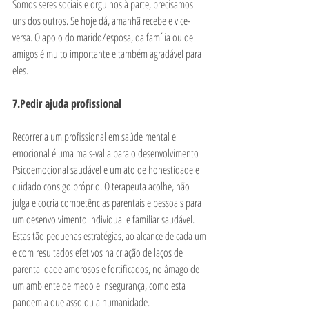
Somos seres sociais e orgulhos à parte, precisamos 
uns dos outros. Se hoje dá, amanhã recebe e vice-
versa. O apoio do marido/esposa, da família ou de 
amigos é muito importante e também agradável para 
eles.  
7.Pedir ajuda profissional
Recorrer a um profissional em saúde mental e 
emocional é uma mais-valia para o desenvolvimento 
Psicoemocional saudável e um ato de honestidade e 
cuidado consigo próprio. O terapeuta acolhe, não 
julga e cocria competências parentais e pessoais para 
um desenvolvimento individual e familiar saudável. 
Estas tão pequenas estratégias, ao alcance de cada um 
e com resultados efetivos na criação de laços de 
parentalidade amorosos e fortificados, no âmago de 
um ambiente de medo e insegurança, como esta 
pandemia que assolou a humanidade.     