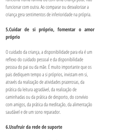
funcionar com outra. Ao comparar ou desvalorizar a 
criança gera sentimentos de inferioridade na própria. 
5.Cuidar de si próprio, fomentar o amor 
próprio
O cuidado da criança, a disponibilidade para ela é um 
reflexo do cuidado pessoal e da disponibilidade 
pessoa do pai ou da mãe. É muito importante que os 
pais dediquem tempo a si próprios, invistam em si, 
através da realização de atividades prazerosas, da 
prática da leitura agradável, da realização de 
caminhadas ou da prática de desporto, do convívio 
com amigos, da prática da meditação, da alimentação 
saudável e de um sono reparador. 
6.Usufruir da rede de suporte