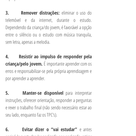
3.      Remover distrações: 
eliminar o uso do 
telemóvel e da internet, durante o estudo. 
Dependendo da criança/do jovem, é favorável a opção 
entre o silêncio ou o estudo com música tranquila, 
sem letra, apenas a melodia.
4.      Resistir ao impulso de responder pela 
criança/pelo jovem. 
É importante aprender com os 
erros e responsabilizar-se pela própria aprendizagem e 
por aprender a aprender.
5.      Manter-se disponível 
para
interpretar 
instruções, oferecer orientação, responder a perguntas 
e rever o trabalho final (não sendo necessário estar ao 
seu lado, enquanto faz os TPC’s). 
6.      Evitar dizer o “vai estudar” 
e antes 