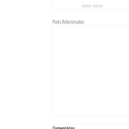
Posts Relacionados
Comentários