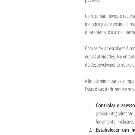
Com os mais novos, o recurs
metodologia de ensino. E rea
quarentena, o uso da interne
Com as férias escolares é co
outras atividades. No entant
do desenvolvimento neuro emo
A fim de minimizar este impa
Estas dicas traduzem-se nos
Controlar o acesso
proibir integralmente
ferramenta. Inclusive,
Estabelecer um ho