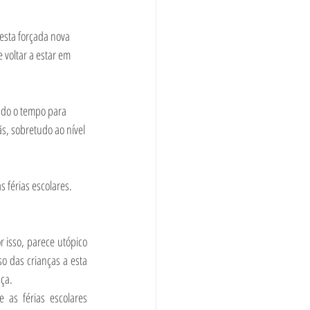
esta forçada nova 
voltar a estar em 
ndo o tempo para 
s, sobretudo ao nível 
 férias escolares. 
 isso, parece utópico 
o das crianças a esta 
ça. 
as férias escolares 