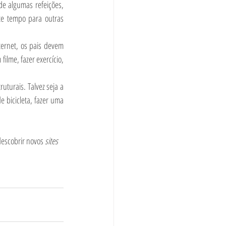
de algumas refeições, 
te tempo para outras 
ernet, os pais devem 
ilme, fazer exercício, 
uturais. Talvez seja a 
bicicleta, fazer uma 
descobrir novos 
sites 
 