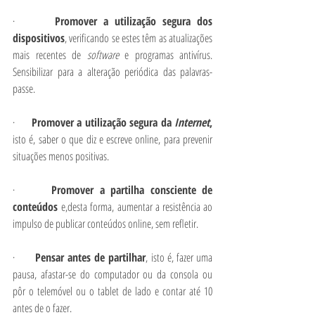
·       
Promover a utilização segura dos 
dispositivos
, verificando se estes têm as atualizações 
mais recentes de 
software
 e programas antivírus. 
Sensibilizar para a alteração periódica das palavras-
passe.
·       
Promover a utilização segura da 
Internet
, 
isto é, saber o que diz e escreve online, para prevenir 
situações menos positivas.
·       
Promover a partilha consciente de 
conteúdos 
e,desta forma, aumentar a resistência ao 
impulso de publicar conteúdos online, sem refletir.
·       
Pensar antes de partilhar
, isto é, fazer uma 
pausa, afastar-se do computador ou da consola ou 
pôr o telemóvel ou o tablet de lado e contar até 10 
antes de o fazer.