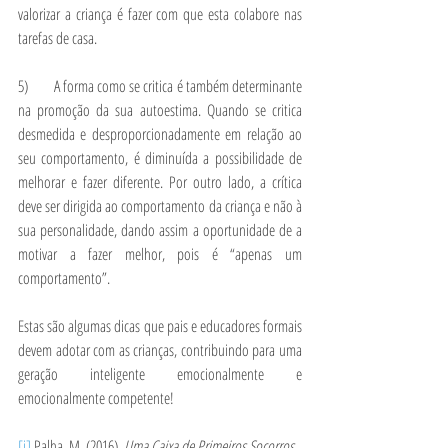
valorizar a criança é fazer com que esta colabore nas 
tarefas de casa.
5)        A forma como se critica é também determinante 
na promoção da sua autoestima. Quando se critica 
desmedida e desproporcionadamente em relação ao 
seu comportamento, é diminuída a possibilidade de 
melhorar e fazer diferente. Por outro lado, a crítica 
deve ser dirigida ao comportamento da criança e não à 
sua personalidade, dando assim a oportunidade de a 
motivar a fazer melhor, pois é “apenas um 
comportamento”.
Estas são algumas dicas que pais e educadores formais 
devem adotar com as crianças, contribuindo para uma 
geração inteligente emocionalmente e 
emocionalmente competente!
[i]
 Palha, M. (2016). 
Uma Caixa de Primeiros Socorros 