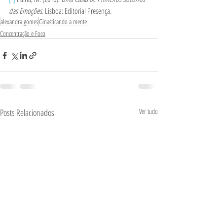
das Emoções. 
Lisboa: Editorial Presença.
alexandra gomes
Ginasticando a mente
Concentração e Foco
Posts Relacionados
Ver tudo