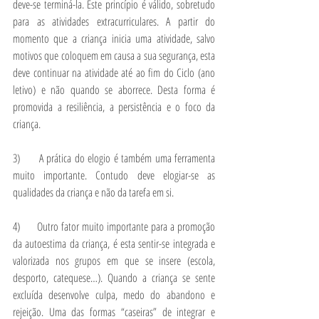
deve-se terminá-la. Este princípio é válido, sobretudo 
para as atividades extracurriculares. A partir do 
momento que a criança inicia uma atividade, salvo 
motivos que coloquem em causa a sua segurança, esta 
deve continuar na atividade até ao fim do Ciclo (ano 
letivo) e não quando se aborrece. Desta forma é 
promovida a resiliência, a persistência e o foco da 
criança.
3)      A prática do elogio é também uma ferramenta 
muito importante. Contudo deve elogiar-se as 
qualidades da criança e não da tarefa em si.
4)      Outro fator muito importante para a promoção 
da autoestima da criança, é esta sentir-se integrada e 
valorizada nos grupos em que se insere (escola, 
desporto, catequese…). Quando a criança se sente 
excluída desenvolve culpa, medo do abandono e 
rejeição. Uma das formas “caseiras” de integrar e 