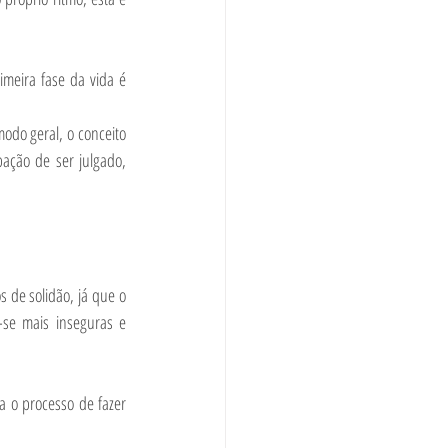
meira fase da vida é 
odo geral, o conceito 
ação de ser julgado, 
de solidão, já que o 
se mais inseguras e 
a o processo de fazer 