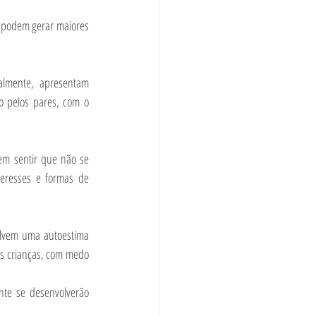
 podem gerar maiores 
almente, apresentam 
o pelos pares, com o 
m sentir que não se 
eresses e formas de 
olvem uma autoestima 
s crianças, com medo 
te se desenvolverão 