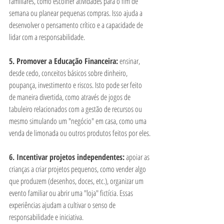
familiares, como escolher atividades para o fim de 
semana ou planear pequenas compras. Isso ajuda a 
desenvolver o pensamento crítico e a capacidade de 
lidar com a responsabilidade.
5. Promover a Educação Financeira:
 ensinar, 
desde cedo, conceitos básicos sobre dinheiro, 
poupança, investimento e riscos. Isto pode ser feito 
de maneira divertida, como através de jogos de 
tabuleiro relacionados com a gestão de recursos ou 
mesmo simulando um "negócio" em casa, como uma 
venda de limonada ou outros produtos feitos por eles.
6. Incentivar projetos independentes:
 apoiar as 
crianças a criar projetos pequenos, como vender algo 
que produzem (desenhos, doces, etc.), organizar um 
evento familiar ou abrir uma "loja" fictícia. Essas 
experiências ajudam a cultivar o senso de 
responsabilidade e iniciativa.