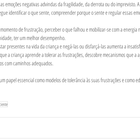
as emoções negativas advindas da fragilidade, da derrota ou do imprevisto. A
ue identificar o que sente, compreender porque o sente e regular essas em
 momento de frustração, perceber o que falhou e mobilizar-se com a energia n
dade, ter um melhor desempenho.      
star presentes na vida da criança e negá-las ou disfarçá-las aumenta a insatis
 que a criança aprende a tolerar as frustrações, descobre mecanismos que a 
-os com caminhos adequados.  
 um papel essencial como modelos de tolerância às suas frustrações e como e
ciente