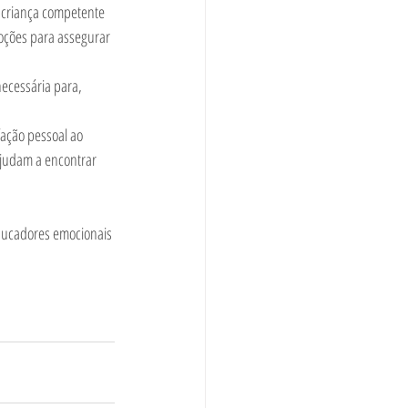
 criança competente 
oções para assegurar 
ecessária para, 
fação pessoal ao 
ajudam a encontrar 
ducadores emocionais 