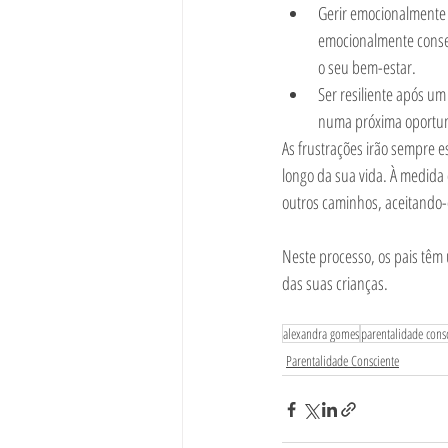
Gerir emocionalmente 
emocionalmente conseg
o seu bem-estar. 
Ser resiliente após um
numa próxima oportuni
As frustrações irão sempre e
longo da sua vida. À medida
outros caminhos, aceitando
Neste processo, os pais têm
das suas crianças.  
alexandra gomes
parentalidade cons
Parentalidade Consciente