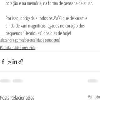
coração e na memória, na forma de pensar e de atuar. 
Por isso, obrigada a todos os AVÓS que deixaram e 
ainda deixam magníficos legados no coração dos 
pequenos “Henriques” dos dias de hoje! 
alexandra gomes
parentalidade consciente
Parentalidade Consciente
Posts Relacionados
Ver tudo