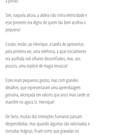
a pilhas! 
Sim, naquela altura, a aldeia não tinha eletricidade e 
esse presente era digno de quem tão bem acolhia o 
pequeno! 
Coube, então, ao Henrique, a tarefa de apresentar, 
pela primeira vez, uma telefonia, a qual inicialmente 
era acolhida sob olhares desconfiados, mas, aos 
poucos, uma espécie de magia renascia! 
Estes eram pequenos gestos, mas com grandes 
detalhes, que representaram uma aprendizagem 
genuína, alicerçada em valores que anos mais tarde se 
mantêm no agora Sr. Henrique! 
De facto, muitas das interações humanas passam 
despercebidas, mas quando algumas são valorizadas e 
tornadas mágicas, ficam como que gravadas no 