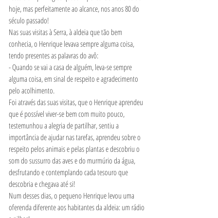
hoje, mas perfeitamente ao alcance, nos anos 80 do 
século passado!  
Nas suas visitas à Serra, à aldeia que tão bem 
conhecia, o Henrique levava sempre alguma coisa, 
tendo presentes as palavras do avô: 
- Quando se vai a casa de alguém, leva-se sempre 
alguma coisa, em sinal de respeito e agradecimento 
pelo acolhimento. 
Foi através das suas visitas, que o Henrique aprendeu 
que é possível viver-se bem com muito pouco, 
testemunhou a alegria de partilhar, sentiu a 
importância de ajudar nas tarefas, aprendeu sobre o 
respeito pelos animais e pelas plantas e descobriu o 
som do sussurro das aves e do murmúrio da água, 
desfrutando e contemplando cada tesouro que 
descobria e chegava até si!  
Num desses dias, o pequeno Henrique levou uma 
oferenda diferente aos habitantes da aldeia: um rádio 