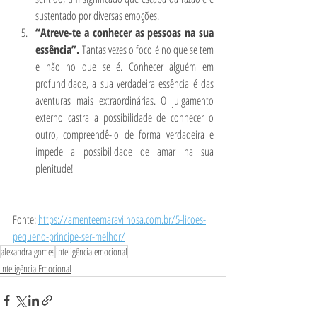
sustentado por diversas emoções.  
“Atreve-te a conhecer as pessoas na sua 
essência”. 
Tantas vezes o foco é no que se tem 
e não no que se é. Conhecer alguém em 
profundidade, a sua verdadeira essência é das 
aventuras mais extraordinárias. O julgamento 
externo castra a possibilidade de conhecer o 
outro, compreendê-lo de forma verdadeira e 
impede a possibilidade de amar na sua 
plenitude!  
Fonte: 
https://amenteemaravilhosa.com.br/5-licoes-
pequeno-principe-ser-melhor/
alexandra gomes
inteligência emocional
Inteligência Emocional