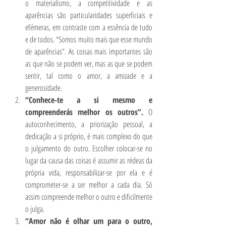
o materialismo, a competitividade e as 
aparências são particularidades superficiais e 
efémeras, em contraste com a essência de tudo 
e de todos. “Somos muito mais que esse mundo 
de aparências”. As coisas mais importantes são 
as que não se podem ver, mas as que se podem 
sentir, tal como o amor, a amizade e a 
generosidade. 
“Conhece-te a si mesmo e 
compreenderás melhor os outros”. 
O 
autoconhecimento, a priorização pessoal, a 
dedicação a si próprio, é mais complexo do que 
o julgamento do outro. Escolher colocar-se no 
lugar da causa das coisas é assumir as rédeas da 
própria vida, responsabilizar-se por ela e é 
comprometer-se a ser melhor a cada dia. Só 
assim compreende melhor o outro e dificilmente 
o julga. 
“Amor não é olhar um para o outro, 