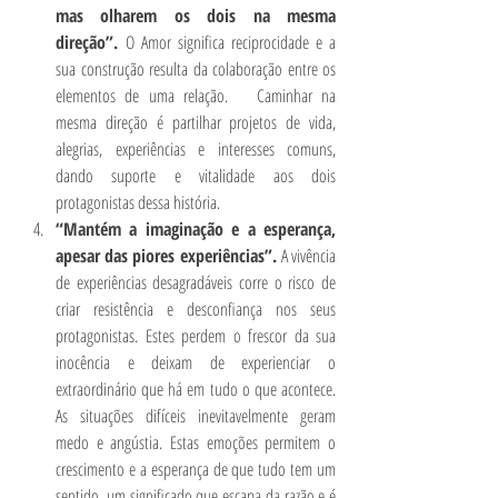
mas olharem os dois na mesma 
direção”. 
O Amor significa reciprocidade e a 
sua construção resulta da colaboração entre os 
elementos de uma relação.
  Caminhar na 
mesma direção é partilhar projetos de vida, 
alegrias, experiências e interesses comuns, 
dando suporte e vitalidade aos dois 
protagonistas dessa história. 
“Mantém a imaginação e a esperança, 
apesar das piores experiências”. 
A vivência 
de experiências desagradáveis corre o risco de 
criar resistência e desconfiança nos seus 
protagonistas. Estes perdem o frescor da sua 
inocência e deixam de experienciar o 
extraordinário que há em tudo o que acontece. 
As situações difíceis inevitavelmente geram 
medo e angústia. Estas emoções permitem o 
crescimento e a esperança de que tudo tem um 
sentido, um significado que escapa da razão e é 