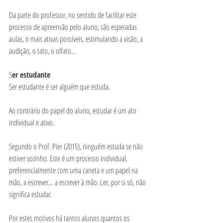
Da parte do professor, no sentido de facilitar este 
processo de apreensão pelo aluno, são esperadas 
aulas, o mais ativas possíveis, estimulando a visão, a 
audição, o tato, o olfato…   
S
er estudante
Ser estudante é ser alguém que estuda. 
Ao contrário do papel do aluno, estudar é um ato 
individual e ativo.
Segundo o Prof. Pier (2015), ninguém estuda se não 
estiver sozinho. Este é um processo individual, 
preferencialmente com uma caneta e um papel na 
mão, a escrever… a escrever à mão. Ler, por si só, não 
significa estudar.
Por estes motivos há tantos alunos quantos os 