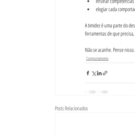
ensinar competências 
elogiar cada comporta
A timidez é uma parte do des
ferramentas de que precisa, 
Não se acanhe. Pense nisso.
Comportamento
Posts Relacionados