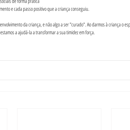
sociais de forma prática
mento e cada passo positivo que a criança conseguiu.
envolvimento da criança, e não algo a ser "curado". Ao darmos à criança o esp
estamos a ajudá-la a transformar a sua timidez em força. 