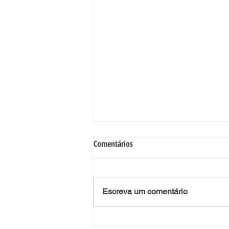
Comentários
Escreva um comentário
Perturbação do Espetro do