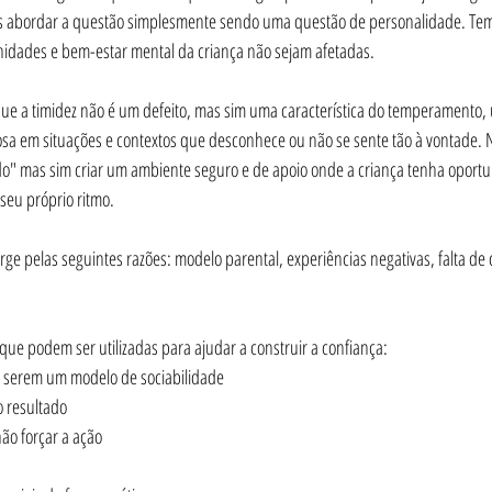
 abordar a questão simplesmente sendo uma questão de personalidade. Temo
nidades e bem-estar mental da criança não sejam afetadas. 
e a timidez não é um defeito, mas sim uma característica do temperamento,
losa em situações e contextos que desconhece ou não se sente tão à vontade. 
ido" mas sim criar um ambiente seguro e de apoio onde a criança tenha oportu
seu próprio ritmo.
rge pelas seguintes razões: modelo parental, experiências negativas, falta de 
que podem ser utilizadas para ajudar a construir a confiança:
 serem um modelo de sociabilidade
o resultado
não forçar a ação