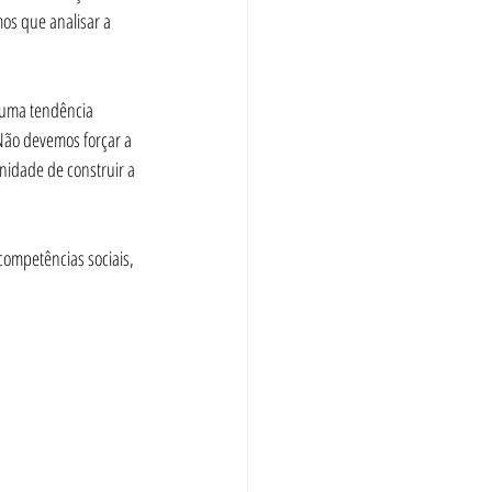
s que analisar a 
 uma tendência 
Não devemos forçar a 
nidade de construir a 
competências sociais, 