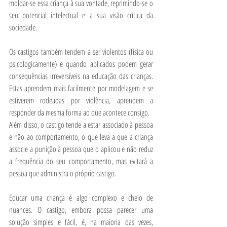
moldar-se essa criança à sua vontade, reprimindo-se o 
seu potencial intelectual e a sua visão crítica da 
sociedade. 
Os castigos também tendem a ser violentos (física ou 
psicologicamente) e quando aplicados podem gerar 
consequências irreversíveis na educação das crianças. 
Estas aprendem mais facilmente por modelagem e se 
estiverem rodeadas por violência, aprendem a 
responder da mesma forma ao que acontece consigo.
Além disso, o castigo tende a estar associado à pessoa 
e não ao comportamento, o que leva a que a criança 
associe a punição à pessoa que o aplicou e não reduz 
a frequência do seu comportamento, mas evitará a 
pessoa que administra o próprio castigo.
Educar uma criança é algo complexo e cheio de 
nuances. O castigo, embora possa parecer uma 
solução simples e fácil, é, na maioria das vezes, 