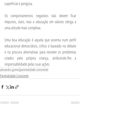
superficial e perigosa.
Os comportamentos negativos não devem ficar 
impunes, claro, mas a educação em valores obriga a 
uma atitude mais complexa.
Uma boa educação é aquela que assenta num perfil 
educacional democrático, crítico e baseado no debate 
e na procura alternativas para resolver os problemas 
criados pela própria criança, atribuindo-lhe a 
responsabilidade pelas suas ações.
alexandra gomes
parentalidade consciente
Parentalidade Consciente