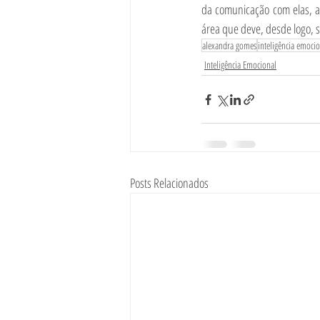
da comunicação com elas, a 
área que deve, desde logo, s
alexandra gomes
inteligência emoci
Inteligência Emocional
Posts Relacionados