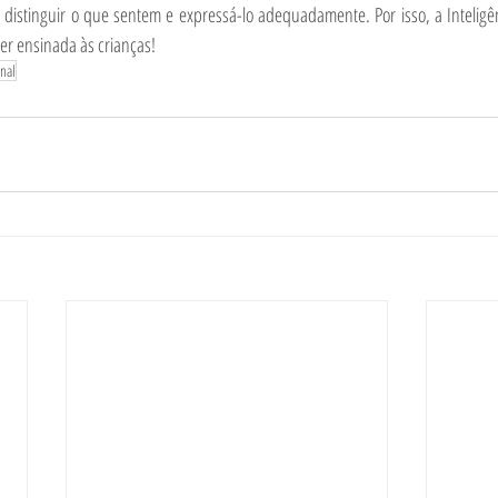
distinguir o que sentem e expressá-lo adequadamente. Por isso, a Inteligê
er ensinada às crianças!
onal