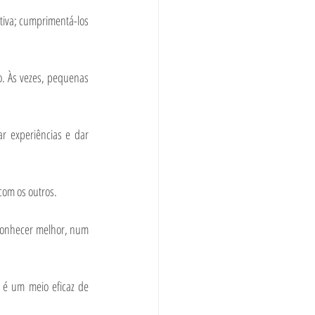
tiva; cumprimentá-los 
. Às vezes, pequenas 
r experiências e dar 
com os outros.
conhecer melhor, num 
 é um meio eficaz de 