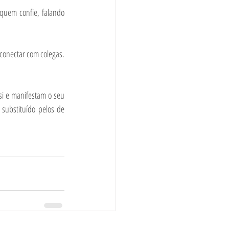
quem confie, falando 
conectar com colegas. 
si e manifestam o seu 
substituído pelos de 