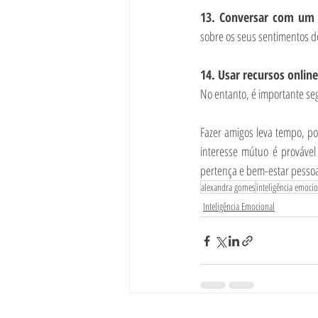
13. Conversar com um 
sobre os seus sentimentos de
14. Usar recursos online
No entanto, é importante seg
Fazer amigos leva tempo, po
interesse mútuo é provável 
pertença e bem-estar pessoa
alexandra gomes
inteligência emoci
Inteligência Emocional