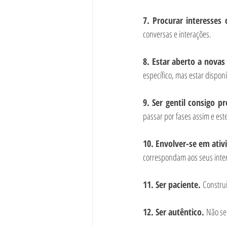
7. Procurar interesses
conversas e interações. 
8. Estar aberto a novas
específico, mas estar dispon
9. Ser gentil consigo pr
passar por fases assim e es
10. Envolver-se em ativi
correspondam aos seus inter
11. Ser paciente. 
Constru
12. Ser autêntico. 
Não se