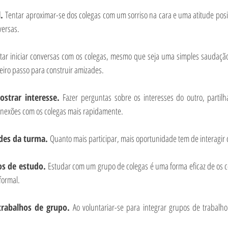
. 
Tentar aproximar-se dos colegas com um sorriso na cara e uma atitude posi
versas.
tar iniciar conversas com os colegas, mesmo que seja uma simples saudação
eiro passo para construir amizades.
ostrar interesse. 
Fazer perguntas sobre os interesses do outro, partilha
conexões com os colegas mais rapidamente.
ades da turma. 
Quanto mais participar, mais oportunidade tem de interagir 
s de estudo. 
Estudar com um grupo de colegas é uma forma eficaz de os 
formal.
trabalhos de grupo. 
Ao voluntariar-se para integrar grupos de trabalho