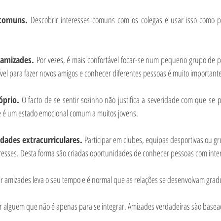
 comuns. 
Descobrir interesses comuns com os colegas e usar isso como p
 amizades. 
Por vezes, é mais confortável focar-se num pequeno grupo de 
ível para fazer novos amigos e conhecer diferentes pessoas é muito important
óprio. 
O facto de se sentir sozinho não justifica a severidade com que se
p
te é um estado emocional comum a muitos jovens.
dades extracurriculares. 
Participar em clubes, equipas desportivas ou gr
esses. Desta forma são criadas oportunidades de conhecer pessoas com inte
ir amizades leva o seu tempo e é normal que as relações se desenvolvam grad
r alguém que não é apenas para se integrar. Amizades verdadeiras são basea