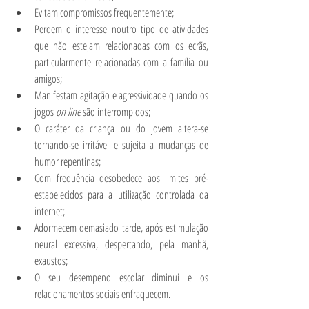
Evitam compromissos frequentemente; 
Perdem o interesse noutro tipo de atividades 
que não estejam relacionadas com os ecrãs, 
particularmente relacionadas com a família ou 
amigos; 
Manifestam agitação e agressividade quando os 
jogos 
on line
 são interrompidos; 
O caráter da criança ou do jovem altera-se 
tornando-se irritável e sujeita a mudanças de 
humor repentinas; 
Com frequência desobedece aos limites pré-
estabelecidos para a utilização controlada da 
internet; 
Adormecem demasiado tarde, após estimulação 
neural excessiva, despertando, pela manhã, 
exaustos; 
O seu desempeno escolar diminui e os 
relacionamentos sociais enfraquecem. 