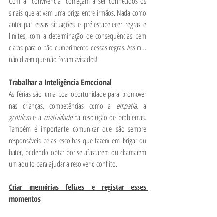
Com a “convivência” começam a ser conhecidos os 
sinais que ativam uma briga entre irmãos. Nada como 
antecipar essas situações e pré-estabelecer regras e 
limites, com a determinação de consequências bem 
claras para o não cumprimento dessas regras. Assim…
não dizem que não foram avisados!
Trabalhar a Inteligência Emocional
As férias são uma boa oportunidade para promover 
nas crianças, competências como a 
empatia, 
a 
gentileza
 e a 
criatividade 
na resolução de problemas. 
Também é importante comunicar que são sempre 
responsáveis pelas escolhas que fazem em brigar ou 
bater, podendo optar por se afastarem ou chamarem 
um adulto para ajudar a resolver o conflito.
Criar memórias felizes e registar esses 
momentos