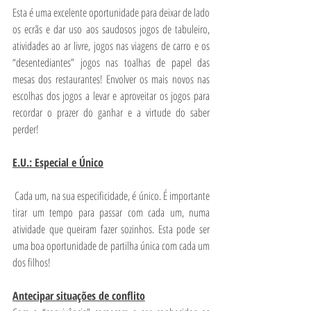
Esta é uma excelente oportunidade para deixar de lado 
os ecrãs e dar uso aos saudosos jogos de tabuleiro, 
atividades ao ar livre, jogos nas viagens de carro e os 
“desentediantes” jogos nas toalhas de papel das 
mesas dos restaurantes! Envolver os mais novos nas 
escolhas dos jogos a levar e aproveitar os jogos para 
recordar o prazer do ganhar e a virtude do saber 
perder!
E.U.: Especial e Único
 Cada um, na sua especificidade, é único. É importante 
tirar um tempo para passar com cada um, numa 
atividade que queiram fazer sozinhos. Esta pode ser 
uma boa oportunidade de partilha única com cada um 
dos filhos!
Antecipar situações de conflito