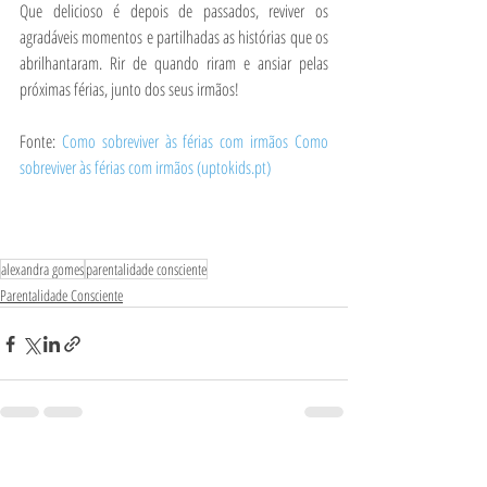
Que delicioso é depois de passados, reviver os 
agradáveis momentos e partilhadas as histórias que os 
abrilhantaram. Rir de quando riram e ansiar pelas 
próximas férias, junto dos seus irmãos!
Fonte: 
Como sobreviver às férias com irmãos Como 
sobreviver às férias com irmãos (uptokids.pt)
alexandra gomes
parentalidade consciente
Parentalidade Consciente
Posts Relacionados
Ver tudo