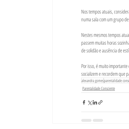
Nos tempos atuais, considera-
numa sala com um grupo de c
Nestes mesmos tempos atuais,
passem muitas horas sozinha
de solidão e ausência de estím
Por isso, é muito important
socializem e recordem que p
alexandra gomes
parentalidade cons
Parentalidade Consciente