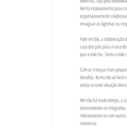
divórcios, seja pela flexibil
Até há relativamente pouco t
espontaneamente colaborava
enxaguar as lágrimas ou res
Hoje em dia, a colaboração 
casa dos pais para a casa do
que a mãe faz. Tanto a mãe 
Com as crianças mais pequen
desafios. Acrescido ao fac
avista-se uma situação desco
Até não há muito tempo, a soc
desenvolviam-se integradas n
relacionavam-se com outros 
conversas. 