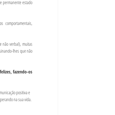
te permanente estado 
ios comportamentais, 
 não verbal), muitas 
sinando-lhes que não 
lizes, fazendo-os 
municação positiva e 
uperando na sua vida. 