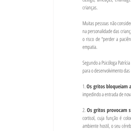
crianças.
Muitas pessoas não consider
na personalidade das crian
o risco de “perder a paciê
empatia.
Segundo a Psicóloga Patrícia
para o desenvolvimento das 
1. 
Os gritos bloqueiam a
impedindo a entrada de nov
2. 
Os gritos provocam s
cortisol, cuja função é c
ambiente hostil, o seu cére