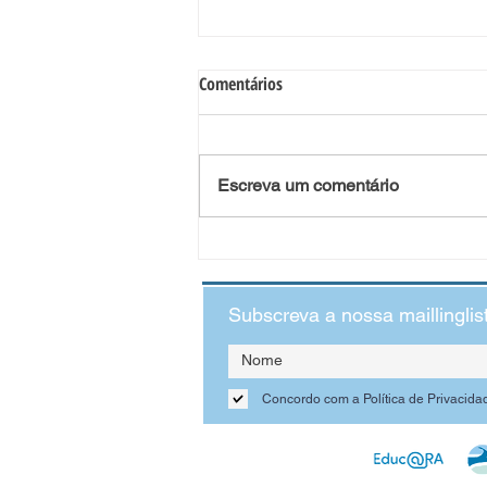
Comentários
Escreva um comentário
Brincar livremente é trabalho
sério!
Subscreva a nossa maillinglis
Concordo com a Política de Privacida