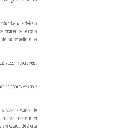
profundas que deixam 
os momentos se corra 
nte no respeito e na 
 vezes irreversíveis, 
o de sobrevivência e 
z níveis elevados de 
 criança cresce num 
 em estado de alerta 