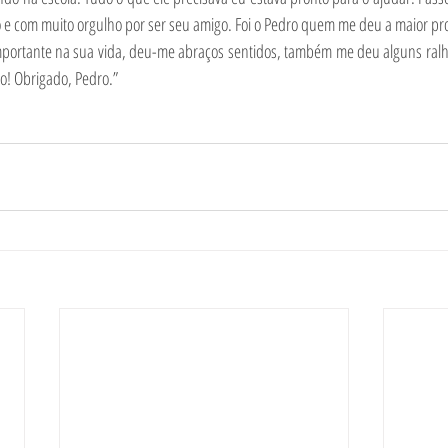
o e com muito orgulho por ser seu amigo. Foi o Pedro quem me deu a maior pr
mportante na sua vida, deu-me abraços sentidos, também me deu alguns ralh
o! Obrigado, Pedro.”