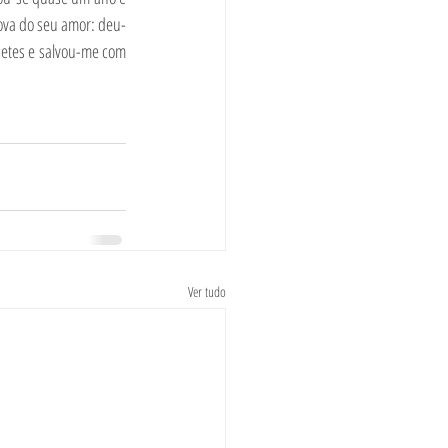
ova do seu amor: deu-
etes e salvou-me com 
Ver tudo