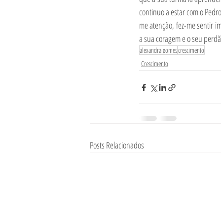
continuo a estar com o Pedr
me atenção, fez-me sentir i
a sua coragem e o seu perdã
alexandra gomes
crescimento
Crescimento
Posts Relacionados