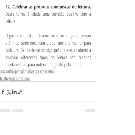
12. Celebrar as próprias conquistas de leitura. 
Desta forma é criada uma conexão positiva com a 
leitura.
O gosto pela leitura desenvolve-se ao longo do tempo 
e é importante encontrar o que funciona melhor para 
cada um. Ser paciente consigo próprio e estar aberto a 
explorar diferentes tipos de leitura são critérios 
fundamentais para potenciar o gosto pela leitura.
alexandra gomes
inteligência emocional
Inteligência Emocional
Posts Relacionados
Ver tudo