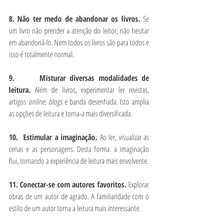
8. Não ter medo de abandonar os livros. 
Se 
um livro não prender a atenção do leitor, não hesitar 
em abandoná-lo. Nem todos os livros são para todos e 
isso é totalmente normal.
9.      Misturar diversas modalidades de 
leitura. 
Além de livros, experimentar ler revistas, 
artigos 
online, blogs
 e banda desenhada. Isto amplia 
as opções de leitura e torna-a mais diversificada.
10.  Estimular a imaginação. 
Ao ler, visualizar as 
cenas e as personagens. Desta forma. a imaginação 
flui, tornando a experiência de leitura mais envolvente.
11. Conectar-se com autores favoritos. 
Explorar 
obras de um autor de agrado. A familiaridade com o 
estilo de um autor torna a leitura mais interessante.