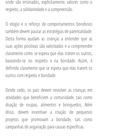
onde são ensinados, explicitamente, valores como o 
respeito, a solidariedade e a compreensão.  
O elogio e o reforço de comportamentos bondosos 
também devem pautar as estratégias de parentalidade. 
Desta forma ajudam as crianças a entender que as 
suas ações positivas são valorizadas e a compreender 
claramente como se espera que elas tratem os outros, 
baseando-se no respeito e na bondade. Assim, é 
definido claramente que se espera que elas tratem os 
outros com respeito e bondade.
Desde cedo, os pais devem envolver as crianças em 
atividades que beneficiem a comunidade, tais como 
doação de roupas, alimentos e brinquedos. Além 
disso, devem incentivar a criação de pequenos 
projetos que promovam a bondade, tais como 
campanhas de angariação para causas específicas.