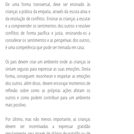
De uma forma transversal, deve ser ensinado às 
crianças a prática da empatia, através da escuta ativa e 
da resolução de conflitos. Ensinar as crianças a escutar 
e a compreender os sentimentos dos outros e resolver 
conflitos de forma pacífica e justa, ensinando-os a 
considerar os sentimentos e as perspetivas dos outros, 
é uma competência que pode ser treinada em casa.  
Os pais devem criar um ambiente onde as crianças se 
sintam seguras para expressar as suas emoções. Desta 
forma, conseguem reconhecer e respeitar as emoções 
dos outros. além disso, devem encorajar momentos de 
reflexão sobre como as próprias ações afetam os 
outros e como podem contribuir para um ambiente 
mais positivo.
Por último, mas não menos importante, as crianças 
devem ser incentivadas a expressar gratidão 
regularmente, seja através de diários de gratidão ou de 