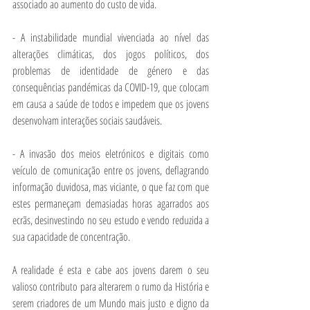
associado ao aumento do custo de vida.
- A instabilidade mundial vivenciada ao nível das 
alterações climáticas, dos jogos políticos, dos 
problemas de identidade de género e das 
consequências pandémicas da COVID-19,
que colocam 
em causa a saúde de todos e impedem que os jovens 
desenvolvam interações sociais saudáveis.
- A invasão dos meios eletrónicos e digitais como 
veículo de comunicação entre os jovens, deflagrando 
informação duvidosa, mas viciante, o que faz com que 
estes permaneçam demasiadas horas agarrados aos 
ecrãs, desinvestindo no seu estudo e vendo reduzida a 
sua capacidade de concentração.
A realidade é esta e cabe aos jovens darem o seu 
valioso contributo para alterarem o rumo da História e 
serem criadores de um Mundo mais justo e digno da 