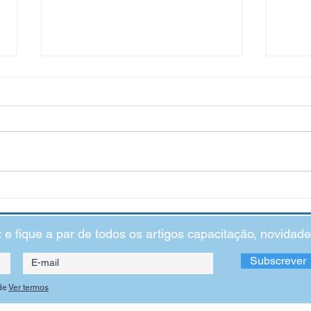
Uma escola que respeita as
Quali
crianças
Com a a
A Saúde Mental é um tema que tem sido
um valo
abordado transversalmente nos vários
cuidado
contextos humanos, talvez porque a sua
outros..
fragilidade também seja...
t e fique a par de todos os artigos capacitação, novida
Subscrever
de
Ver termos