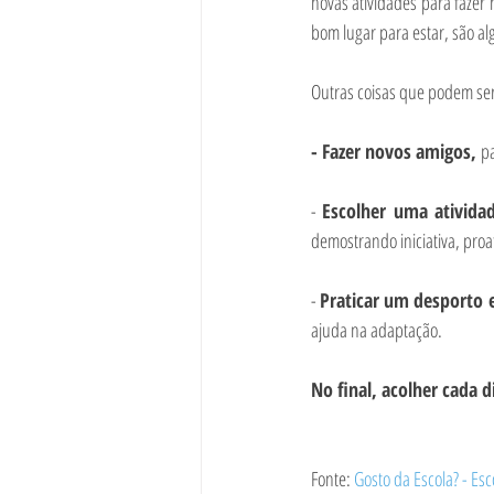
novas atividades para fazer 
bom lugar para estar, são a
Outras coisas que podem ser
- Fazer novos amigos, 
pa
- 
Escolher uma atividad
demostrando iniciativa, proat
- 
Praticar um desporto 
ajuda na adaptação.
No final, acolher cada 
Fonte: 
Gosto da Escola? - E