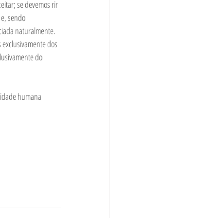
itar; se devemos rir 
e, sendo 
ciada naturalmente. 
os exclusivamente dos 
lusivamente do 
nalidade humana 