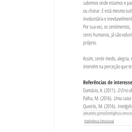
sabemos onde estamos e para
ou chorar. E está mesmo tud
involuntária e inevitavelmen
Por sua vez, os sentimentos
seres humanos, já são volun
próprio. 
Assim, sentir medo, alegria, 
intervém na perceção que t
Referências de interesse
Damásio, A. (2011). 
O Erro d
Palha, M. (2016). 
Uma caixa 
Queirós, M. (2016). 
Inteligê
alexandra gomes
inteligência emoci
Inteligência Emocional