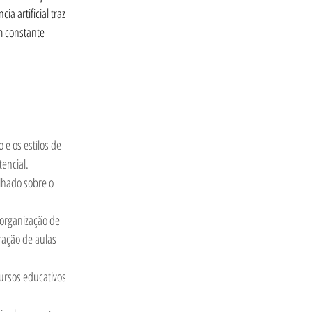
 artificial traz 
m constante 
 e os estilos de 
encial.
lhado sobre o 
 organização de 
ação de aulas 
cursos educativos 