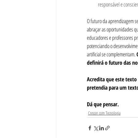
responsável e conscien
O futuro da aprendizagem ser
abraçar as oportunidades que
educadores e professores pre
potenciando o desenvolvimen
artificial se complementam. 
definirá o futuro das no
Acredita que este texto
pretendia para um text
Dá que pensar.
Crescer com Tecnologia