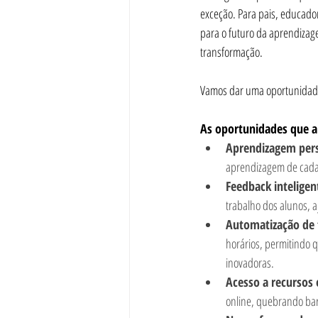
exceção. Para pais, educador
para o futuro da aprendizag
transformação.
Vamos dar uma oportunidade à
As oportunidades que a i
Aprendizagem pers
aprendizagem de cada 
Feedback inteligen
trabalho dos alunos, a
Automatização de 
horários, permitindo 
inovadoras.
Acesso a recursos 
online, quebrando barr