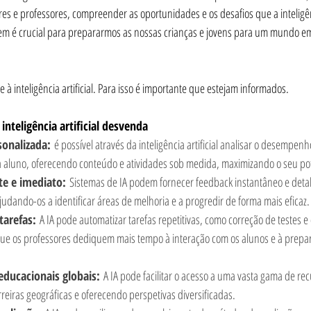
es e professores, compreender as oportunidades e os desafios que a inteligência
em é crucial para prepararmos as nossas crianças e jovens para um mundo e
 inteligência artificial. Para isso é importante que estejam informados.
nteligência artificial desvenda
onalizada:
 é possível através da inteligência artificial analisar o desempenho
aluno, oferecendo conteúdo e atividades sob medida, maximizando o seu pot
te e imediato:
 Sistemas de IA podem fornecer feedback instantâneo e deta
judando-os a identificar áreas de melhoria e a progredir de forma mais eficaz.
tarefas:
 A IA pode automatizar tarefas repetitivas, como correção de testes e
que os professores dediquem mais tempo à interação com os alunos e à prepar
educacionais globais:
 A IA pode facilitar o acesso a uma vasta gama de re
eiras geográficas e oferecendo perspetivas diversificadas.