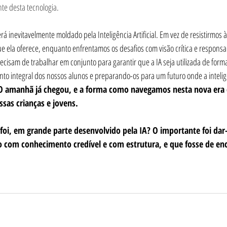
te desta tecnologia.
á inevitavelmente moldado pela Inteligência Artificial. Em vez de resistirmo
 ela oferece, enquanto enfrentamos os desafios com visão crítica e responsab
cisam de trabalhar em conjunto para garantir que a IA seja utilizada de forma é
to integral dos nossos alunos e preparando-os para um futuro onde a inteli
O amanhã já chegou, e a forma como navegamos nesta nova era
ssas crianças e jovens.
 foi, em grande parte desenvolvido pela IA? O importante foi dar-
o com conhecimento credível e com estrutura, e que fosse de en