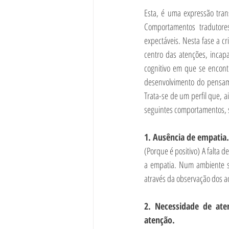
Esta, é uma expressão tran
Comportamentos tradutore
expectáveis. Nesta fase a cr
centro das atenções, incap
cognitivo em que se encontr
desenvolvimento do pensame
Trata-se de um perfil que, 
seguintes comportamentos, s
1. Ausência de empatia.
(Porque é positivo) A falta 
a empatia. Num ambiente se
através da observação dos a
2. Necessidade de at
atenção.