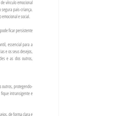
de vínculo emocional 
 segura pais-criança. 
 emocional e social.
ode ficar persistente 
til, essencial para a 
as e os seus desejos, 
des e as dos outros, 
os outros, protegendo-
fique intransigente e 
jos, de forma clara e 