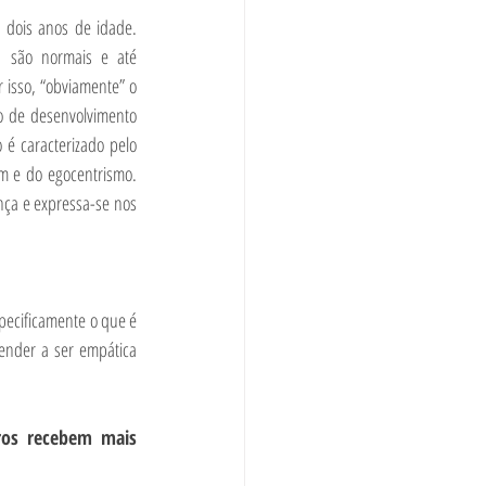
 dois anos de idade. 
 são normais e até 
 isso, “obviamente” o 
o de desenvolvimento 
é caracterizado pelo 
 e do egocentrismo. 
nça e expressa-se nos 
pecificamente o que é 
nder a ser empática 
os recebem mais 