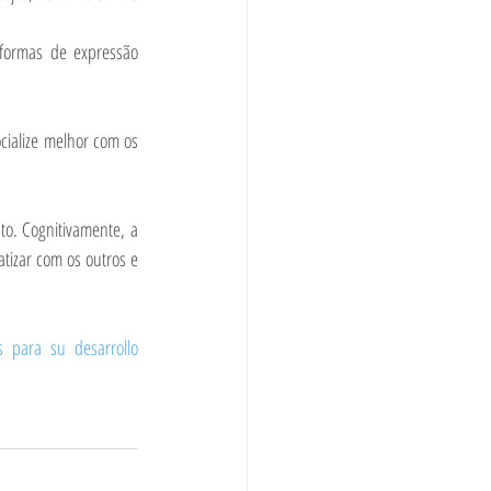
formas de expressão 
ialize melhor com os 
o. Cognitivamente, a 
izar com os outros e 
 para su desarrollo 