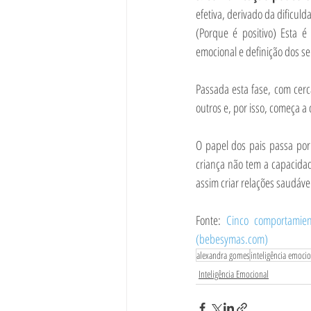
efetiva, derivado da dificul
(Porque é positivo) Esta 
emocional e definição dos se
Passada esta fase, com cerc
outros e, por isso, começa a
O papel dos pais passa por
criança não tem a capacidad
assim criar relações saudáve
Fonte: 
Cinco comportamien
(bebesymas.com)
alexandra gomes
inteligência emoci
Inteligência Emocional