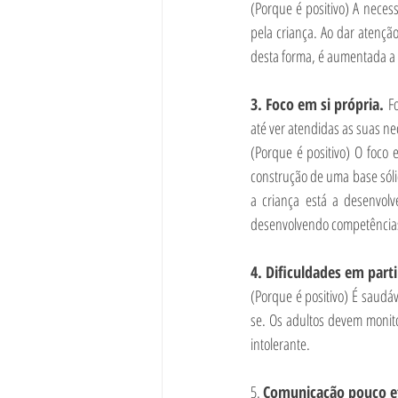
(Porque é positivo) A nece
pela criança. Ao dar atenção
desta forma, é aumentada a 
3. Foco em si própria. 
F
até ver atendidas as suas ne
(Porque é positivo) O foco 
construção de uma base sóli
a criança está a desenvolv
desenvolvendo competências 
4. Dificuldades em parti
(Porque é positivo) É saudáv
se. Os adultos devem monitor
intolerante. 
5. 
Comunicação pouco ef