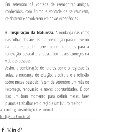
Em setembro dá vontade de reencontrar amigos, 
conhecidos, com ânimo e vontade de se reunirem, 
celebrarem e envolverem em novas experiências.
6. Inspiração da Natureza. 
A mudança nas cores 
das folhas das árvores e a preparação para o inverno 
na natureza podem servir como metáforas para a 
renovação pessoal e a busca por novos começos na 
vida das pessoas.
Assim, a combinação de fatores como o regresso às 
aulas, a mudança de estação, a cultura e a reflexão 
sobre metas pessoais, fazem de setembro um mês de 
recomeço, renovação e novas oportunidades. É por 
isso um bom momento para definir metas, fazer 
planos e trabalhar em direção a um futuro melhor.
alexandra gomes
inteligência emocional
Inteligência Emocional