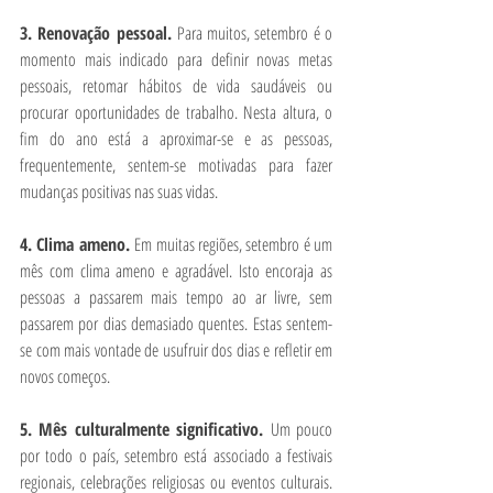
3. Renovação pessoal. 
Para muitos, setembro é o 
momento mais indicado para definir novas metas 
pessoais, retomar hábitos de vida saudáveis ou 
procurar oportunidades de trabalho. Nesta altura, o 
fim do ano está a aproximar-se e as pessoas, 
frequentemente, sentem-se motivadas para fazer 
mudanças positivas nas suas vidas.  
4. Clima ameno. 
Em muitas regiões, setembro é um 
mês com clima ameno e agradável. Isto encoraja as 
pessoas a passarem mais tempo ao ar livre, sem 
passarem por dias demasiado quentes. Estas sentem-
se com mais vontade de usufruir dos dias e refletir em 
novos começos.
5. Mês culturalmente significativo. 
Um pouco 
por todo o país, setembro está associado a festivais 
regionais, celebrações religiosas ou eventos culturais. 