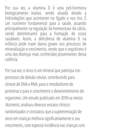
Por sua vez, a vitamina D é uma pró-hormona 
biologicamente inativa, sendo ativada devido a 
hidroxilações que acontecem no fígado e nos rins. É 
um nutriente fundamental para a saúde, atuando 
principalmente na regulação da homeostase do cálcio, 
sendo determinante para a formação de ossos 
saudáveis. Assim, a deficiência de vitamina D na 
infância pode trazer danos graves nos processos de 
mineralização e crescimento, sendo que o raquitismo é 
uma das doenças mais conhecidas provenientes dessa 
carência. 
Por sua vez, o zinco é um mineral que participa nos 
processos de divisão celular, contribuindo para 
síntese de DNA e RNA, para o metabolismo de 
proteínas e para o crescimento e desenvolvimento do 
organismo. Um estudo publicado em 2018 na revista 
Nutrients
, analisou diversos ensaios clínicos 
randomizados e constatou que a suplementação de 
zinco em crianças melhora significativamente o seu 
crescimento, com especial incidência nas crianças com 