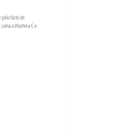
pelo facto de 
 como a Vitamina C e 